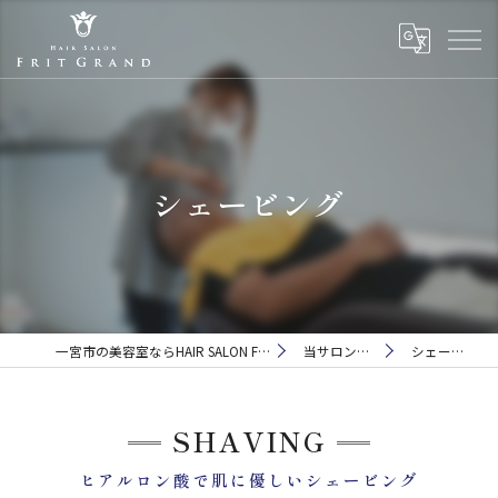
シェービング
一宮市の美容室ならHAIR SALON FRIT GRAND
当サロンの特徴
シェービング
SHAVING
ヒアルロン酸で肌に優しいシェービング