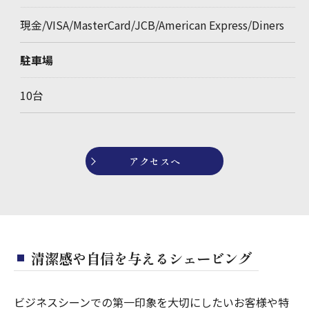
現金/VISA/MasterCard/JCB/American Express/Diners
駐車場
10台
アクセスへ
清潔感や自信を与えるシェービング
ビジネスシーンでの第一印象を大切にしたいお客様や特