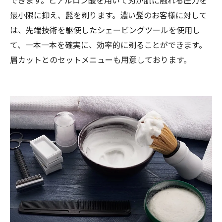
できます。ヒアルロン酸を用いて刃が肌に触れる圧力を
最小限に抑え、髭を剃ります。濃い髭のお客様に対して
は、先端技術を駆使したシェービングツールを使用し
て、一本一本を確実に、効率的に剃ることができます。
眉カットとのセットメニューも用意しております。