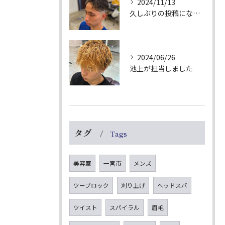
2024/11/13
久しぶりの投稿になります🙇‍♂️
2024/06/26
池上が担当しました
タグ
Tags
美容室
一宮市
メンズ
ツーブロック
刈り上げ
ヘッドスパ
ツイスト
スパイラル
眉毛