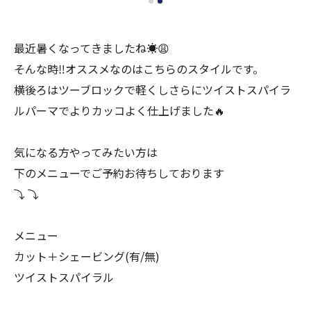
最近暑くなってきましたね☀️😩
そんな時‼️オススメなのはこちらのスタイルです。
横後ろはツーブロックで軽くしさらにツイストスパイラ
ルパーマでよりカッコよく仕上げました🔥
気になる方やってみたい方は
下のメニューでご予約お待ちしております
⤵︎ ⤵︎
メニュー
カット＋シェービング(有/無)
ツイストスパイラル