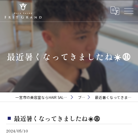
最近暑くなってきましたね☀️😩
一宮市の美容室ならHAIR SALON FRIT GRAND
ブログ
最近暑くなってきましたね☀️😩
最近暑くなってきましたね☀️😩
2024/05/10