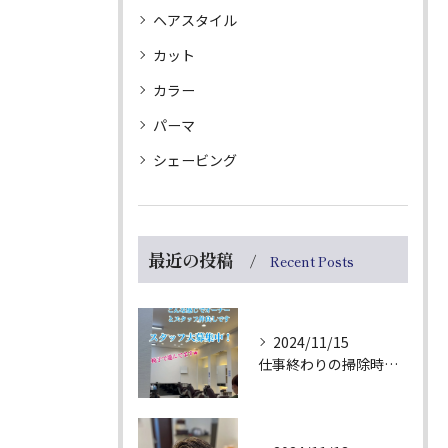
ヘアスタイル
カット
カラー
パーマ
シェービング
最近の投稿
Recent Posts
2024/11/15
仕事終わりの掃除時間🧹(サボり